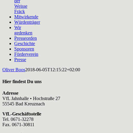
der
Weisse
Fräck
Mitwirkende
Würdenträger
Wir
gedenken
Presseorden
Geschichte
Sponsoren
Förderverein
Presse
Oliver Boos
2018-06-05T12:15:22+02:00
Hier findest Du uns
Adresse
VfL Jahnhalle • Hochstraße 27
55545 Bad Kreuznach
VfL-Geschäftsstelle
Tel. 0671-32278
Fax. 0671-30811