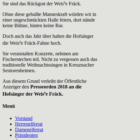
s
Sie sind das Rückgrat der Weis
e Fräck.
Ohne diese geballte Manneskraft würden wir in
einer ungeschmückten Halle feiern, dort stände
keine Bühne, hinten keine Bar.
Doch auch das Jahr über halten die Hofsänger
s
die Weis
e Fräck-Fahne hoch.
Sie veranstalten Konzerte, nehmen am
Fischerstechen teil. Nicht zu vergessen auch das
traditionelle Weihnachtssingen in Kreuznacher
Seniorenheimen.
Aus diesem Grund verleiht der Öffentliche
Anzeiger den
Presseorden 2018 an die
s
Hofsänger der Weis
e Fräck.
Menü
Vorstand
Herrenelferrat
Damenelferrat
Präsidenten