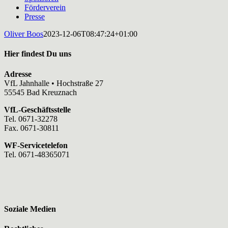
Förderverein
Presse
Oliver Boos
2023-12-06T08:47:24+01:00
Hier findest Du uns
Adresse
VfL Jahnhalle • Hochstraße 27
55545 Bad Kreuznach
VfL-Geschäftsstelle
Tel. 0671-32278
Fax. 0671-30811
WF-Servicetelefon
Tel. 0671-48365071
Soziale Medien