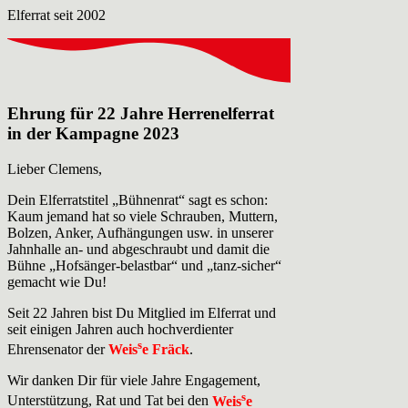
​Elferrat seit 2002
Ehrung für 22 Jahre Herrenelferrat
in der Kampagne 2023
Lieber Clemens,
Dein Elferratstitel „Bühnenrat“ sagt es schon:
Kaum jemand hat so viele Schrauben, Muttern,
Bolzen, Anker, Aufhängungen usw. in unserer
Jahnhalle an- und abgeschraubt und damit die
Bühne „Hofsänger-belastbar“ und „tanz-sicher“
gemacht wie Du!
Seit 22 Jahren bist Du Mitglied im Elferrat und
seit einigen Jahren auch hochverdienter
s
Ehrensenator der
Weis
e Fräck
.
Wir danken Dir für viele Jahre Engagement,
s
Unterstützung, Rat und Tat bei den
Weis
e