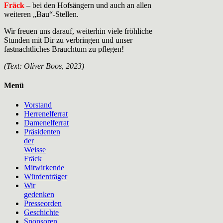
Fräck
– bei den Hofsängern und auch an allen
weiteren „Bau“-Stellen.
Wir freuen uns darauf, weiterhin viele fröhliche
Stunden mit Dir zu verbringen und unser
fastnachtliches Brauchtum zu pflegen!
(Text: Oliver Boos, 2023)
Menü
Vorstand
Herrenelferrat
Damenelferrat
Präsidenten
der
Weisse
Fräck
Mitwirkende
Würdenträger
Wir
gedenken
Presseorden
Geschichte
Sponsoren